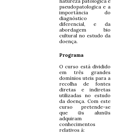
natureza patológica e
pseudopatologica e a
importância do
diagnóstico
diferencial, e da
abordagem bio
cultural no estudo da
doença.
Programa
O curso está dividido
em três grandes
domínios uteis para a
recolha de fontes
diretas e indiretas
utilizadas no estudo
da doença. Com este
curso pretende-se
que @s alun@s
adquiram
conhecimentos
relativos à: