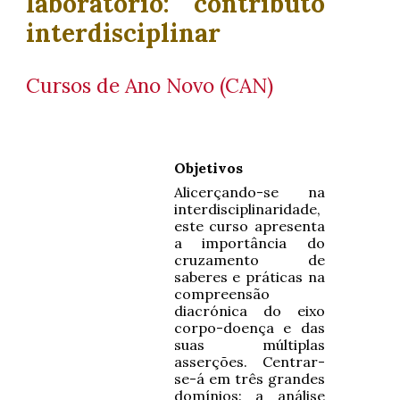
laboratório: contributo
interdisciplinar
Cursos de Ano Novo (CAN)
Objetivos
Alicerçando-se na
interdisciplinaridade,
este curso apresenta
a importância do
cruzamento de
saberes e práticas na
compreensão
diacrónica do eixo
corpo-doença e das
suas múltiplas
asserções. Centrar-
se-á em três grandes
domínios: a análise