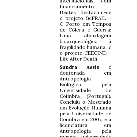
internacionais, com
financiamento.
Destes destacam-se
o projeto BeFRAIL –
O Porto em Tempos
de Cólera e Guerra:
Uma abordagem
bioarqueológica à
fragilidade humana, e
o projeto CEECIND –
Life After Death.
Sandra Assis
é
doutorada em
Antropologia
Biológica pela
Universidade de
Coimbra (Portugal).
Concluiu o Mestrado
em Evolução Humana
pela Universidade de
Coimbra em 2007, e a
licenciatura em
Antropologia pela
mesma universidade