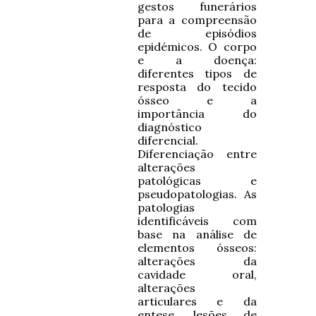
gestos funerários
para a compreensão
de episódios
epidémicos. O corpo
e a doença:
diferentes tipos de
resposta do tecido
ósseo e a
importância do
diagnóstico
diferencial.
Diferenciação entre
alterações
patológicas e
pseudopatologias. As
patologias
identificáveis com
base na análise de
elementos ósseos:
alterações da
cavidade oral,
alterações
articulares e da
entese, lesões de